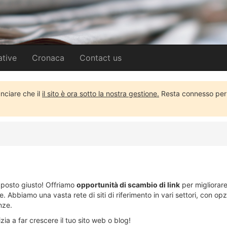
ative
Cronaca
Contact us
unciare che il
il sito è ora sotto la nostra gestione.
Resta connesso per u
l posto giusto! Offriamo
opportunità di scambio di link
per migliorare
Abbiamo una vasta rete di siti di riferimento in vari settori, con opzi
nze.
zia a far crescere il tuo sito web o blog!