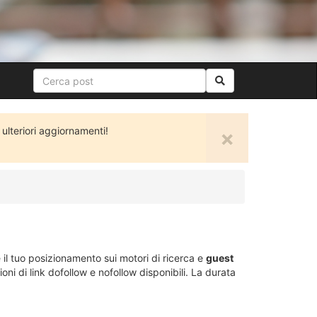
lteriori aggiornamenti!
×
 il tuo posizionamento sui motori di ricerca e
guest
oni di link dofollow e nofollow disponibili. La durata