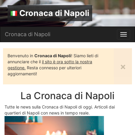
Cronaca di Napoli
Cronaca di Napoli
Toggl
navig
Benvenuto in
Cronaca di Napoli
! Siamo lieti di
annunciare che il
il sito è ora sotto la nostra
×
gestione.
Resta connesso per ulteriori
aggiornamenti!
La Cronaca di Napoli
Tutte le news sulla Cronaca di Napoli di oggi. Articoli dai
quartieri di Napoli con news in tempo reale.