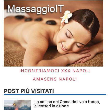
INCONTRIAMOCI XXX NAPOLI
AMASENS NAPOLI
POST PIÙ VISITATI
La collina dei Camaldoli va a fuoco,
elicotteri in azione