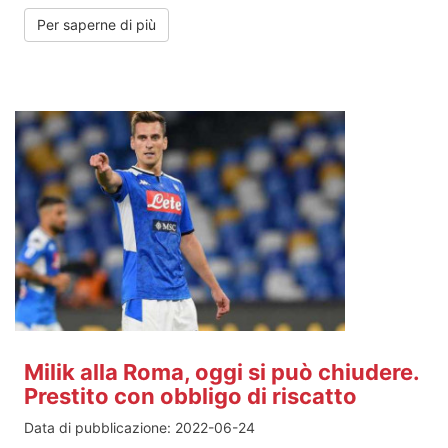
Per saperne di più
Milik alla Roma, oggi si può chiudere.
Prestito con obbligo di riscatto
Data di pubblicazione:
2022-06-24