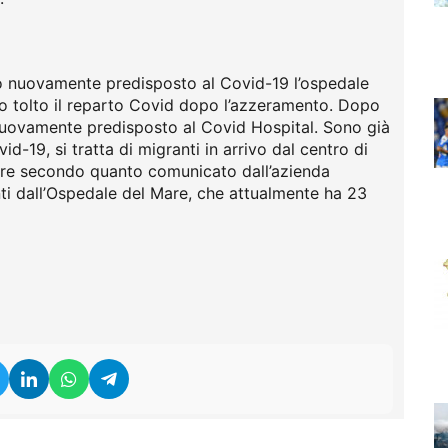
to nuovamente predisposto al Covid-19 l’ospedale
to tolto il reparto Covid dopo l’azzeramento. Dopo
 nuovamente predisposto al Covid Hospital. Sono già
id-19, si tratta di migranti in arrivo dal centro di
tre secondo quanto comunicato dall’azienda
nti dall’Ospedale del Mare, che attualmente ha 23