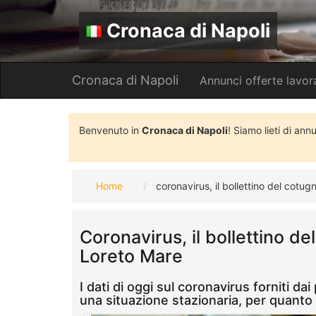
Cronaca di Napoli
Cronaca di Napoli
Annunci offerte lavor
Benvenuto in
Cronaca di Napoli
! Siamo lieti di ann
Home
coronavirus, il bollettino del cotugn
Coronavirus, il bollettino de
Loreto Mare
I dati di oggi sul coronavirus forniti da
una situazione stazionaria, per quanto