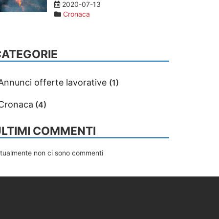
2020-07-13
Cronaca
CATEGORIE
Annunci offerte lavorative
(1)
Cronaca
(4)
LTIMI COMMENTI
ttualmente non ci sono commenti