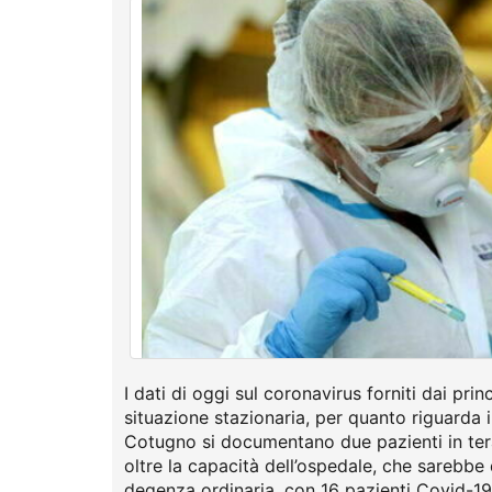
I dati di oggi sul coronavirus forniti dai pri
situazione stazionaria, per quanto riguarda i 
Cotugno si documentano due pazienti in terap
oltre la capacità dell’ospedale, che sarebbe d
degenza ordinaria, con 16 pazienti Covid-19