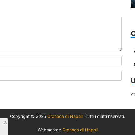
U
A
Copyright © 2026
Cronaca di Napoli
. Tutti i diritti riservati.
Webmaster:
Cronaca di Napoli