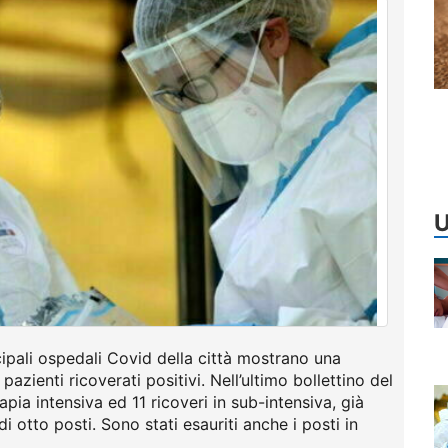
U
ncipali ospedali Covid della città mostrano una
pazienti ricoverati positivi. Nell’ultimo bollettino del
ia intensiva ed 11 ricoveri in sub-intensiva, già
i otto posti. Sono stati esauriti anche i posti in
.