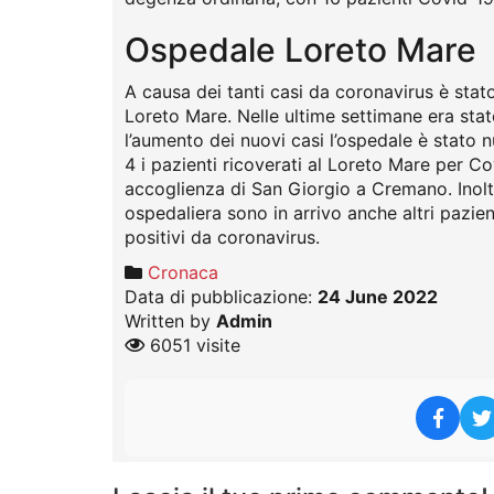
Ospedale Loreto Mare
A causa dei tanti casi da coronavirus è sta
Loreto Mare. Nelle ultime settimane era sta
l’aumento dei nuovi casi l’ospedale è stato
4 i pazienti ricoverati al Loreto Mare per Cov
accoglienza di San Giorgio a Cremano. Inol
ospedaliera sono in arrivo anche altri pazie
positivi da coronavirus.
Cronaca
Data di pubblicazione:
24 June 2022
Written by
Admin
6051 visite